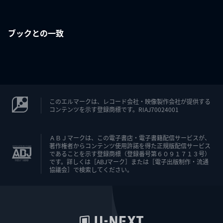
ブックとの一致
このエルマークは、レコード会社・映像製作会社が提供する
コンテンツを示す登録商標です。RIAJ70024001
ＡＢＪマークは、この電子書店・電子書籍配信サービスが、
著作権者からコンテンツ使用許諾を得た正規版配信サービス
であることを示す登録商標（登録番号第６０９１７１３号）
です。詳しくは［ABJマーク］または［電子出版制作・流通
協議会］で検索してください。