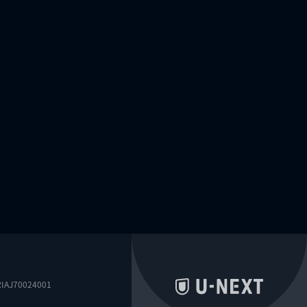
0024001