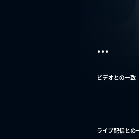
...
ビデオとの一致
ライブ配信との