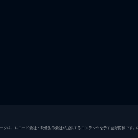
ークは、レコード会社・映像製作会社が提供するコンテンツを示す登録商標です。RIAJ7