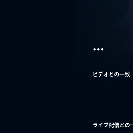
...
ビデオとの一致
ライブ配信との