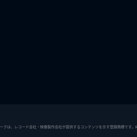
ークは、レコード会社・映像製作会社が提供するコンテンツを示す登録商標です。RIAJ7