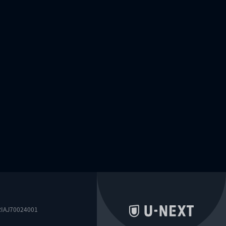
0024001