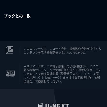
ブックとの一致
このエルマークは、レコード会社・映像製作会社が提供する
コンテンツを示す登録商標です。RIAJ70024001
ＡＢＪマークは、この電子書店・電子書籍配信サービスが、
著作権者からコンテンツ使用許諾を得た正規版配信サービス
であることを示す登録商標（登録番号第６０９１７１３号）
です。詳しくは［ABJマーク］または［電子出版制作・流通
協議会］で検索してください。