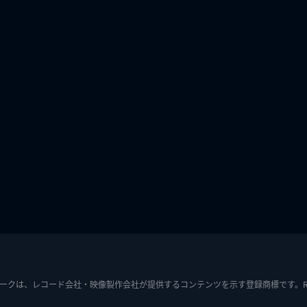
ークは、レコード会社・映像製作会社が提供するコンテンツを示す登録商標です。RIAJ7