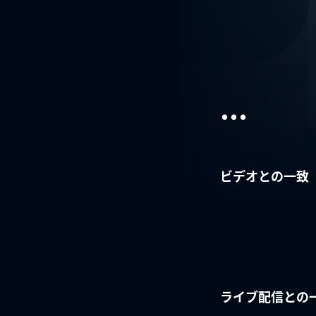
...
ビデオとの一致
ライブ配信との