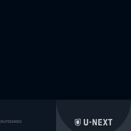
0024001