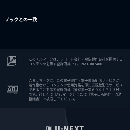
ブックとの一致
このエルマークは、レコード会社・映像製作会社が提供する
コンテンツを示す登録商標です。RIAJ70024001
ＡＢＪマークは、この電子書店・電子書籍配信サービスが、
著作権者からコンテンツ使用許諾を得た正規版配信サービス
であることを示す登録商標（登録番号第６０９１７１３号）
です。詳しくは［ABJマーク］または［電子出版制作・流通
協議会］で検索してください。