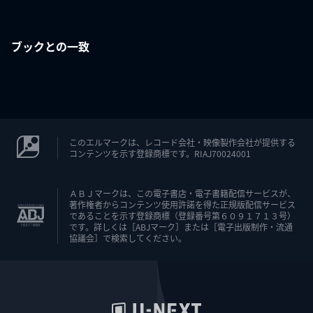
ブックとの一致
このエルマークは、レコード会社・映像製作会社が提供する
コンテンツを示す登録商標です。RIAJ70024001
ＡＢＪマークは、この電子書店・電子書籍配信サービスが、
著作権者からコンテンツ使用許諾を得た正規版配信サービス
であることを示す登録商標（登録番号第６０９１７１３号）
です。詳しくは［ABJマーク］または［電子出版制作・流通
協議会］で検索してください。