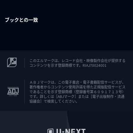
ブックとの一致
このエルマークは、レコード会社・映像製作会社が提供する
コンテンツを示す登録商標です。RIAJ70024001
ＡＢＪマークは、この電子書店・電子書籍配信サービスが、
著作権者からコンテンツ使用許諾を得た正規版配信サービス
であることを示す登録商標（登録番号第６０９１７１３号）
です。詳しくは［ABJマーク］または［電子出版制作・流通
協議会］で検索してください。