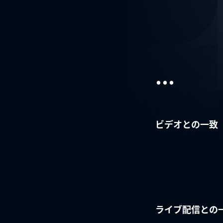
...
ビデオとの一致
ライブ配信との