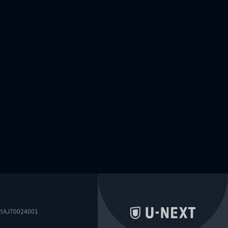
0024001