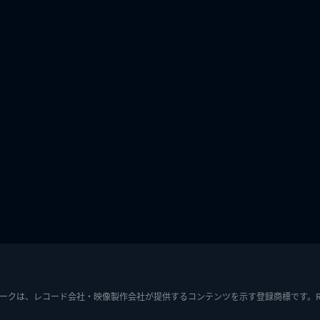
ークは、レコード会社・映像製作会社が提供するコンテンツを示す登録商標です。RIAJ7