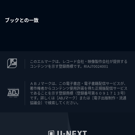
ブックとの一致
このエルマークは、レコード会社・映像製作会社が提供する
コンテンツを示す登録商標です。RIAJ70024001
ＡＢＪマークは、この電子書店・電子書籍配信サービスが、
著作権者からコンテンツ使用許諾を得た正規版配信サービス
であることを示す登録商標（登録番号第６０９１７１３号）
です。詳しくは［ABJマーク］または［電子出版制作・流通
協議会］で検索してください。