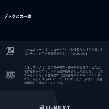
ブックとの一致
このエルマークは、レコード会社・映像製作会社が提供する
コンテンツを示す登録商標です。RIAJ70024001
ＡＢＪマークは、この電子書店・電子書籍配信サービスが、
著作権者からコンテンツ使用許諾を得た正規版配信サービス
であることを示す登録商標（登録番号第６０９１７１３号）
です。詳しくは［ABJマーク］または［電子出版制作・流通
協議会］で検索してください。