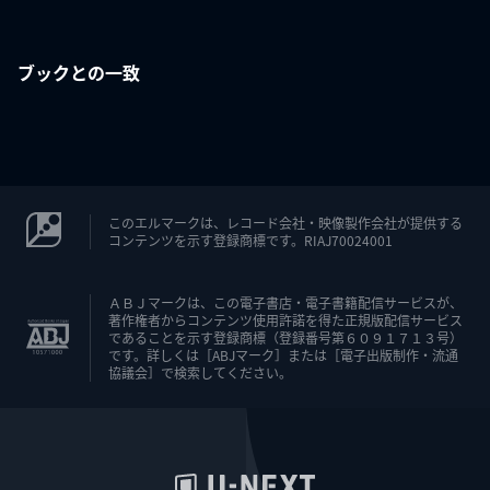
ブックとの一致
このエルマークは、レコード会社・映像製作会社が提供する
コンテンツを示す登録商標です。RIAJ70024001
ＡＢＪマークは、この電子書店・電子書籍配信サービスが、
著作権者からコンテンツ使用許諾を得た正規版配信サービス
であることを示す登録商標（登録番号第６０９１７１３号）
です。詳しくは［ABJマーク］または［電子出版制作・流通
協議会］で検索してください。