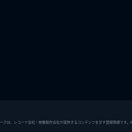
ークは、レコード会社・映像製作会社が提供するコンテンツを示す登録商標です。RIAJ7