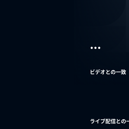
...
ビデオとの一致
ライブ配信との