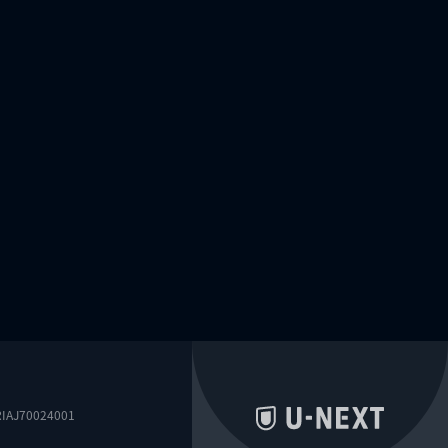
0024001