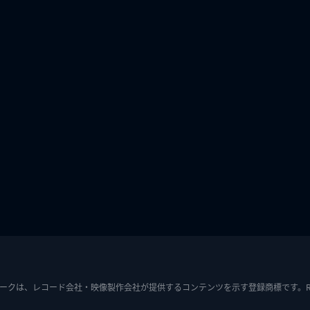
ークは、レコード会社・映像製作会社が提供するコンテンツを示す登録商標です。RIAJ7