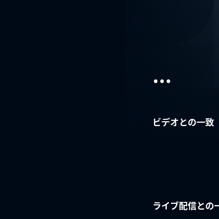
...
ビデオとの一致
ライブ配信との