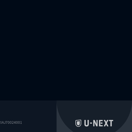
0024001