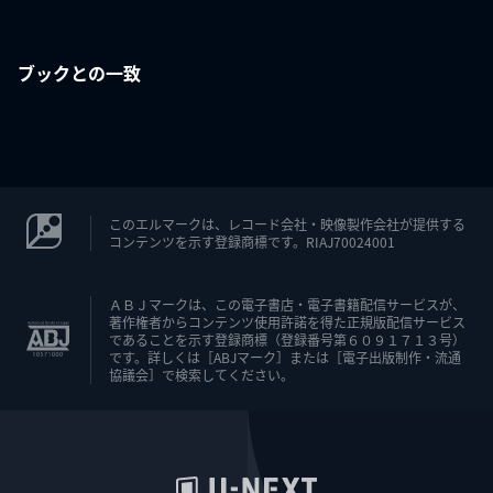
ブックとの一致
このエルマークは、レコード会社・映像製作会社が提供する
コンテンツを示す登録商標です。RIAJ70024001
ＡＢＪマークは、この電子書店・電子書籍配信サービスが、
著作権者からコンテンツ使用許諾を得た正規版配信サービス
であることを示す登録商標（登録番号第６０９１７１３号）
です。詳しくは［ABJマーク］または［電子出版制作・流通
協議会］で検索してください。