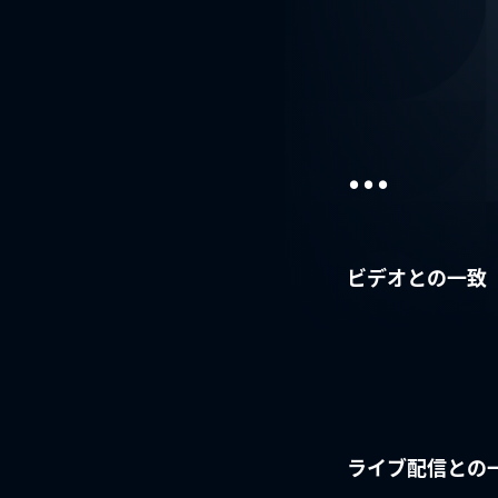
...
ビデオとの一致
ライブ配信との