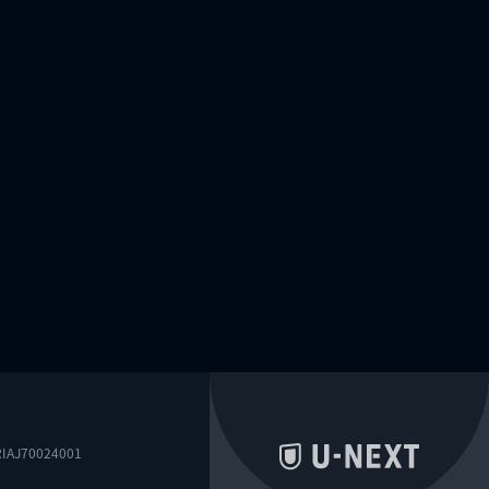
0024001