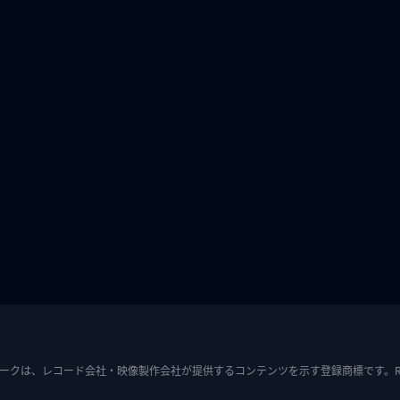
ークは、レコード会社・映像製作会社が提供するコンテンツを示す登録商標です。RIAJ7