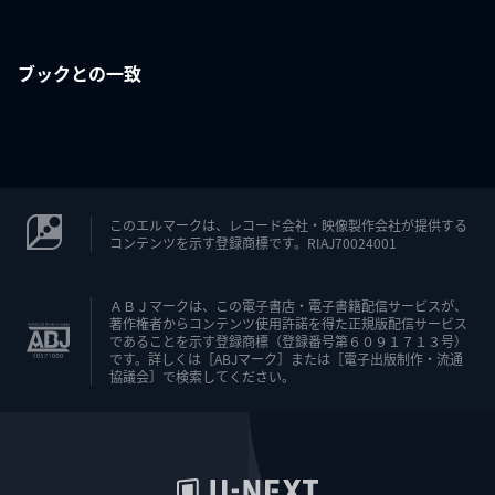
ブックとの一致
このエルマークは、レコード会社・映像製作会社が提供する
コンテンツを示す登録商標です。RIAJ70024001
ＡＢＪマークは、この電子書店・電子書籍配信サービスが、
著作権者からコンテンツ使用許諾を得た正規版配信サービス
であることを示す登録商標（登録番号第６０９１７１３号）
です。詳しくは［ABJマーク］または［電子出版制作・流通
協議会］で検索してください。