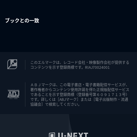
ブックとの一致
このエルマークは、レコード会社・映像製作会社が提供する
コンテンツを示す登録商標です。RIAJ70024001
ＡＢＪマークは、この電子書店・電子書籍配信サービスが、
著作権者からコンテンツ使用許諾を得た正規版配信サービス
であることを示す登録商標（登録番号第６０９１７１３号）
です。詳しくは［ABJマーク］または［電子出版制作・流通
協議会］で検索してください。