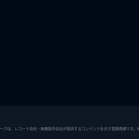
ークは、レコード会社・映像製作会社が提供するコンテンツを示す登録商標です。RIAJ7