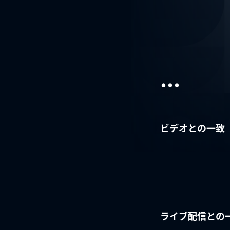
...
ビデオとの一致
ライブ配信との