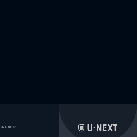
0024001