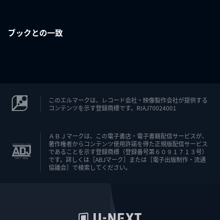
ブックとの一致
このエルマークは、レコード会社・映像製作会社が提供する
コンテンツを示す登録商標です。RIAJ70024001
ＡＢＪマークは、この電子書店・電子書籍配信サービスが、
著作権者からコンテンツ使用許諾を得た正規版配信サービス
であることを示す登録商標（登録番号第６０９１７１３号）
です。詳しくは［ABJマーク］または［電子出版制作・流通
協議会］で検索してください。