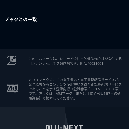
ブックとの一致
このエルマークは、レコード会社・映像製作会社が提供する
コンテンツを示す登録商標です。RIAJ70024001
ＡＢＪマークは、この電子書店・電子書籍配信サービスが、
著作権者からコンテンツ使用許諾を得た正規版配信サービス
であることを示す登録商標（登録番号第６０９１７１３号）
です。詳しくは［ABJマーク］または［電子出版制作・流通
協議会］で検索してください。