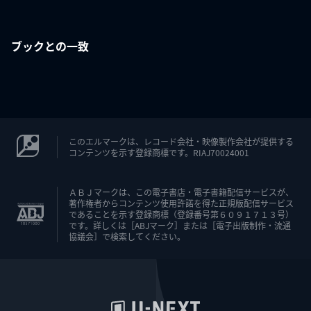
ブックとの一致
このエルマークは、レコード会社・映像製作会社が提供する
コンテンツを示す登録商標です。RIAJ70024001
ＡＢＪマークは、この電子書店・電子書籍配信サービスが、
著作権者からコンテンツ使用許諾を得た正規版配信サービス
であることを示す登録商標（登録番号第６０９１７１３号）
です。詳しくは［ABJマーク］または［電子出版制作・流通
協議会］で検索してください。