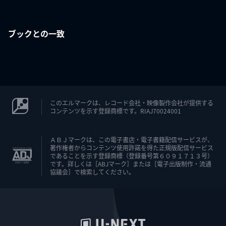
ブックとの一致
このエルマークは、レコード会社・映像製作会社が提供する
コンテンツを示す登録商標です。RIAJ70024001
ＡＢＪマークは、この電子書店・電子書籍配信サービスが、
著作権者からコンテンツ使用許諾を得た正規版配信サービス
であることを示す登録商標（登録番号第６０９１７１３号）
です。詳しくは［ABJマーク］または［電子出版制作・流通
協議会］で検索してください。