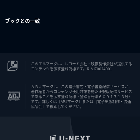
ブックとの一致
このエルマークは、レコード会社・映像製作会社が提供する
コンテンツを示す登録商標です。RIAJ70024001
ＡＢＪマークは、この電子書店・電子書籍配信サービスが、
著作権者からコンテンツ使用許諾を得た正規版配信サービス
であることを示す登録商標（登録番号第６０９１７１３号）
です。詳しくは［ABJマーク］または［電子出版制作・流通
協議会］で検索してください。