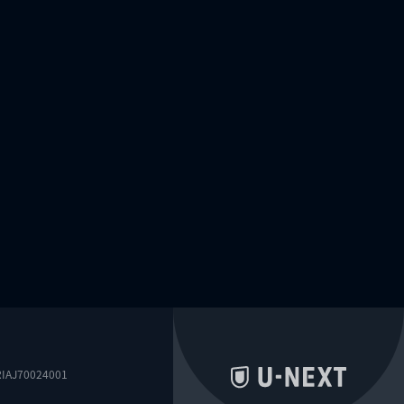
0024001