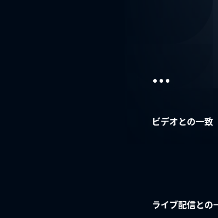
...
ビデオとの一致
ライブ配信との