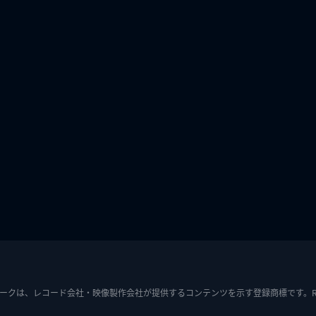
ークは、レコード会社・映像製作会社が提供するコンテンツを示す登録商標です。RIAJ7