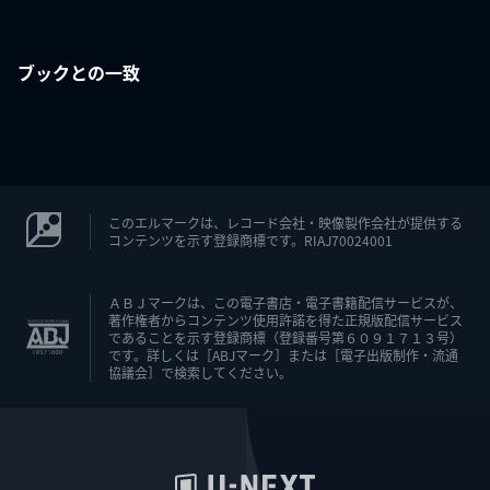
ブックとの一致
このエルマークは、レコード会社・映像製作会社が提供する
コンテンツを示す登録商標です。RIAJ70024001
ＡＢＪマークは、この電子書店・電子書籍配信サービスが、
著作権者からコンテンツ使用許諾を得た正規版配信サービス
であることを示す登録商標（登録番号第６０９１７１３号）
です。詳しくは［ABJマーク］または［電子出版制作・流通
協議会］で検索してください。