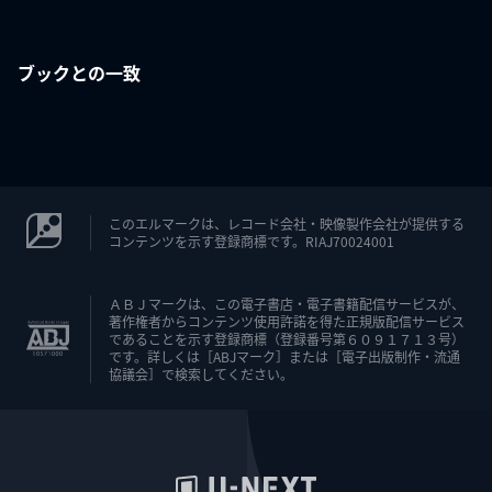
ブックとの一致
このエルマークは、レコード会社・映像製作会社が提供する
コンテンツを示す登録商標です。RIAJ70024001
ＡＢＪマークは、この電子書店・電子書籍配信サービスが、
著作権者からコンテンツ使用許諾を得た正規版配信サービス
であることを示す登録商標（登録番号第６０９１７１３号）
です。詳しくは［ABJマーク］または［電子出版制作・流通
協議会］で検索してください。