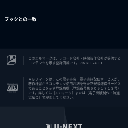
ブックとの一致
このエルマークは、レコード会社・映像製作会社が提供する
コンテンツを示す登録商標です。RIAJ70024001
ＡＢＪマークは、この電子書店・電子書籍配信サービスが、
著作権者からコンテンツ使用許諾を得た正規版配信サービス
であることを示す登録商標（登録番号第６０９１７１３号）
です。詳しくは［ABJマーク］または［電子出版制作・流通
協議会］で検索してください。