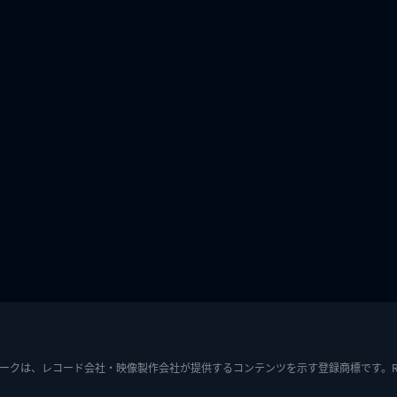
ークは、レコード会社・映像製作会社が提供するコンテンツを示す登録商標です。RIAJ7