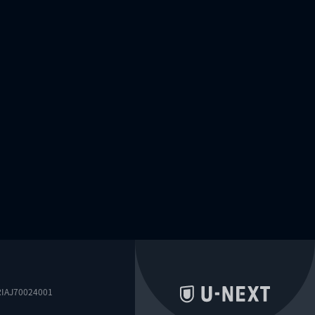
0024001