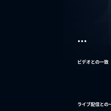
...
ビデオとの一致
ライブ配信との