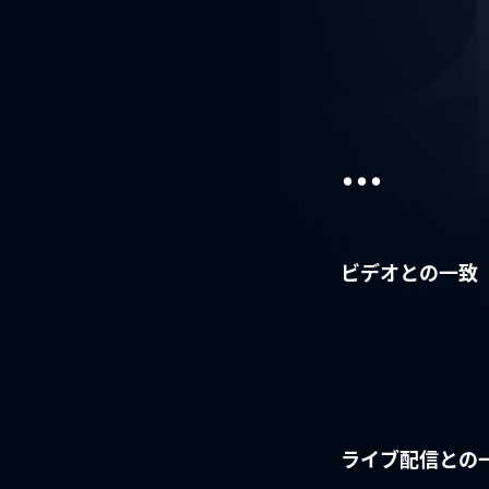
...
ビデオとの一致
ライブ配信との