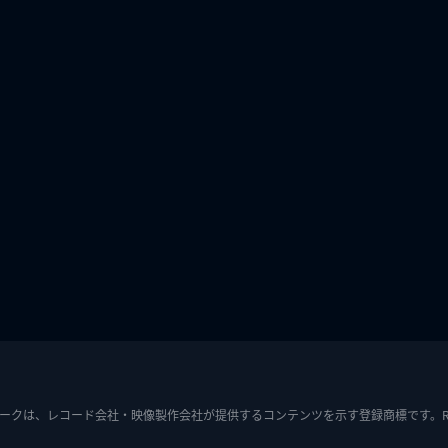
ークは、レコード会社・映像製作会社が提供するコンテンツを示す登録商標です。RIAJ7