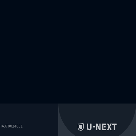
0024001