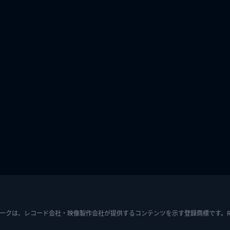
ークは、レコード会社・映像製作会社が提供するコンテンツを示す登録商標です。RIAJ7