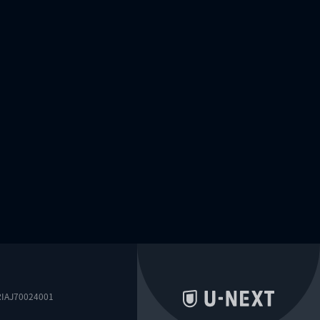
0024001