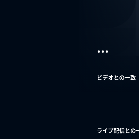
...
ビデオとの一致
ライブ配信との