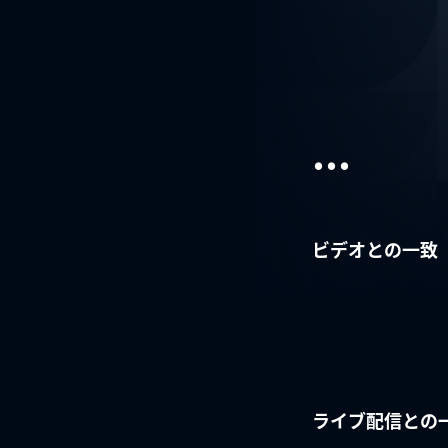
...
ビデオとの一致
ライブ配信との