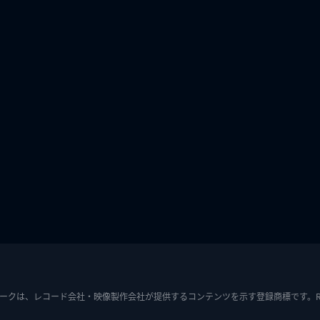
ークは、レコード会社・映像製作会社が提供するコンテンツを示す登録商標です。RIAJ7