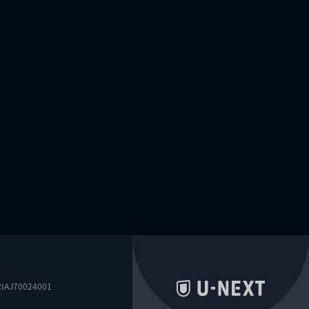
0024001