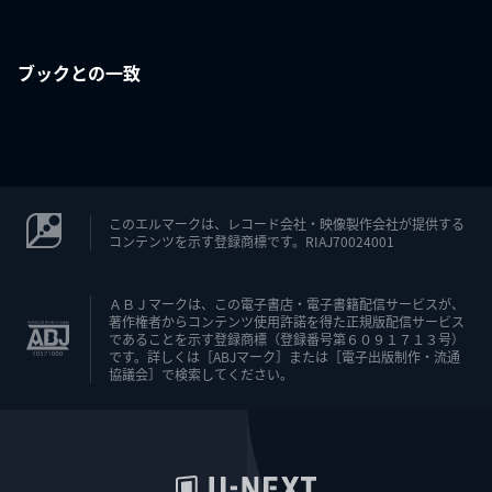
ブックとの一致
このエルマークは、レコード会社・映像製作会社が提供する
コンテンツを示す登録商標です。RIAJ70024001
ＡＢＪマークは、この電子書店・電子書籍配信サービスが、
著作権者からコンテンツ使用許諾を得た正規版配信サービス
であることを示す登録商標（登録番号第６０９１７１３号）
です。詳しくは［ABJマーク］または［電子出版制作・流通
協議会］で検索してください。