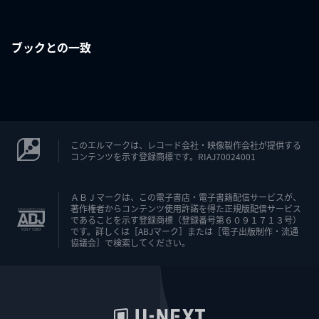
ブックとの一致
このエルマークは、レコード会社・映像製作会社が提供する
コンテンツを示す登録商標です。RIAJ70024001
ＡＢＪマークは、この電子書店・電子書籍配信サービスが、
著作権者からコンテンツ使用許諾を得た正規版配信サービス
であることを示す登録商標（登録番号第６０９１７１３号）
です。詳しくは［ABJマーク］または［電子出版制作・流通
協議会］で検索してください。