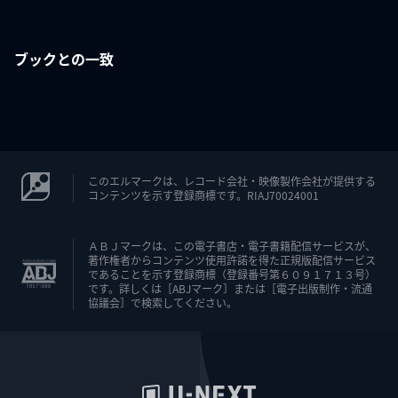
ブックとの一致
このエルマークは、レコード会社・映像製作会社が提供する
コンテンツを示す登録商標です。RIAJ70024001
ＡＢＪマークは、この電子書店・電子書籍配信サービスが、
著作権者からコンテンツ使用許諾を得た正規版配信サービス
であることを示す登録商標（登録番号第６０９１７１３号）
です。詳しくは［ABJマーク］または［電子出版制作・流通
協議会］で検索してください。