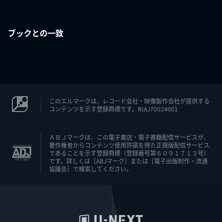
ブックとの一致
このエルマークは、レコード会社・映像製作会社が提供する
コンテンツを示す登録商標です。RIAJ70024001
ＡＢＪマークは、この電子書店・電子書籍配信サービスが、
著作権者からコンテンツ使用許諾を得た正規版配信サービス
であることを示す登録商標（登録番号第６０９１７１３号）
です。詳しくは［ABJマーク］または［電子出版制作・流通
協議会］で検索してください。