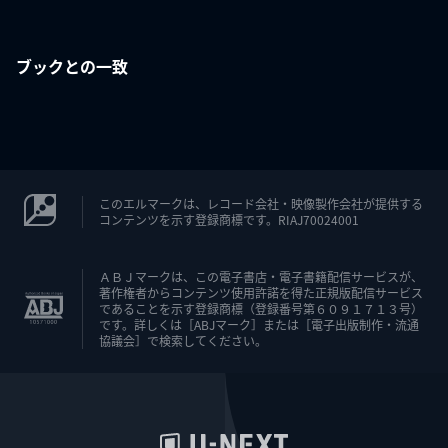
ブックとの一致
このエルマークは、レコード会社・映像製作会社が提供する
コンテンツを示す登録商標です。RIAJ70024001
ＡＢＪマークは、この電子書店・電子書籍配信サービスが、
著作権者からコンテンツ使用許諾を得た正規版配信サービス
であることを示す登録商標（登録番号第６０９１７１３号）
です。詳しくは［ABJマーク］または［電子出版制作・流通
協議会］で検索してください。