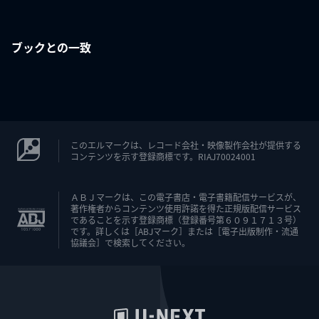
ブックとの一致
このエルマークは、レコード会社・映像製作会社が提供する
コンテンツを示す登録商標です。RIAJ70024001
ＡＢＪマークは、この電子書店・電子書籍配信サービスが、
著作権者からコンテンツ使用許諾を得た正規版配信サービス
であることを示す登録商標（登録番号第６０９１７１３号）
です。詳しくは［ABJマーク］または［電子出版制作・流通
協議会］で検索してください。