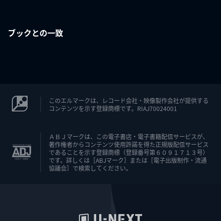
ブックとの一致
このエルマークは、レコード会社・映像製作会社が提供する
コンテンツを示す登録商標です。RIAJ70024001
ＡＢＪマークは、この電子書店・電子書籍配信サービスが、
著作権者からコンテンツ使用許諾を得た正規版配信サービス
であることを示す登録商標（登録番号第６０９１７１３号）
です。詳しくは［ABJマーク］または［電子出版制作・流通
協議会］で検索してください。