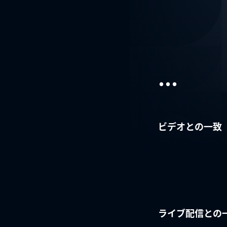
...
ビデオとの一致
ライブ配信との