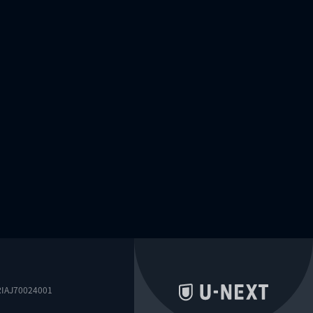
0024001