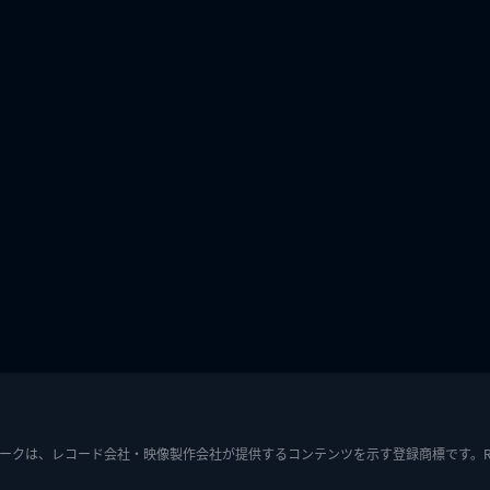
ークは、レコード会社・映像製作会社が提供するコンテンツを示す登録商標です。RIAJ7