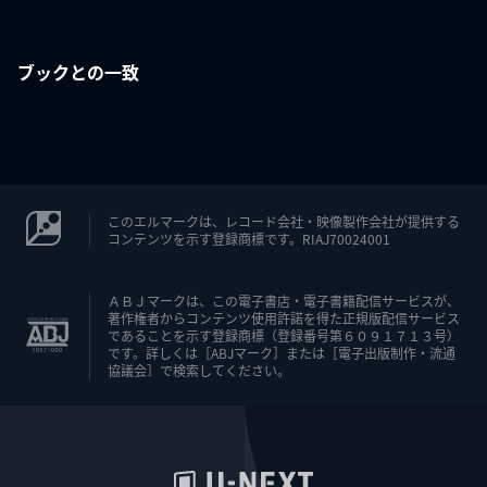
ブックとの一致
このエルマークは、レコード会社・映像製作会社が提供する
コンテンツを示す登録商標です。RIAJ70024001
ＡＢＪマークは、この電子書店・電子書籍配信サービスが、
著作権者からコンテンツ使用許諾を得た正規版配信サービス
であることを示す登録商標（登録番号第６０９１７１３号）
です。詳しくは［ABJマーク］または［電子出版制作・流通
協議会］で検索してください。