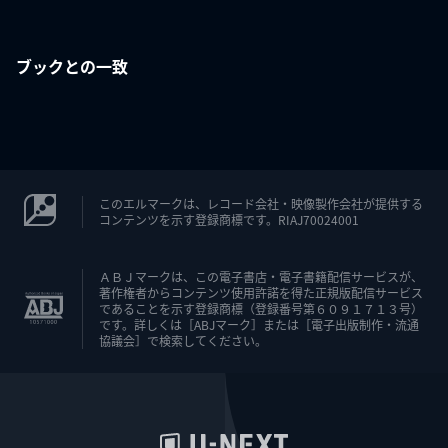
ブックとの一致
このエルマークは、レコード会社・映像製作会社が提供する
コンテンツを示す登録商標です。RIAJ70024001
ＡＢＪマークは、この電子書店・電子書籍配信サービスが、
著作権者からコンテンツ使用許諾を得た正規版配信サービス
であることを示す登録商標（登録番号第６０９１７１３号）
です。詳しくは［ABJマーク］または［電子出版制作・流通
協議会］で検索してください。