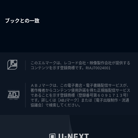
ブックとの一致
このエルマークは、レコード会社・映像製作会社が提供する
コンテンツを示す登録商標です。RIAJ70024001
ＡＢＪマークは、この電子書店・電子書籍配信サービスが、
著作権者からコンテンツ使用許諾を得た正規版配信サービス
であることを示す登録商標（登録番号第６０９１７１３号）
です。詳しくは［ABJマーク］または［電子出版制作・流通
協議会］で検索してください。