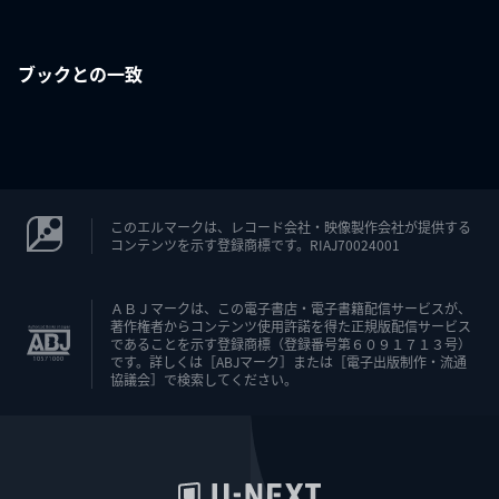
ブックとの一致
このエルマークは、レコード会社・映像製作会社が提供する
コンテンツを示す登録商標です。RIAJ70024001
ＡＢＪマークは、この電子書店・電子書籍配信サービスが、
著作権者からコンテンツ使用許諾を得た正規版配信サービス
であることを示す登録商標（登録番号第６０９１７１３号）
です。詳しくは［ABJマーク］または［電子出版制作・流通
協議会］で検索してください。