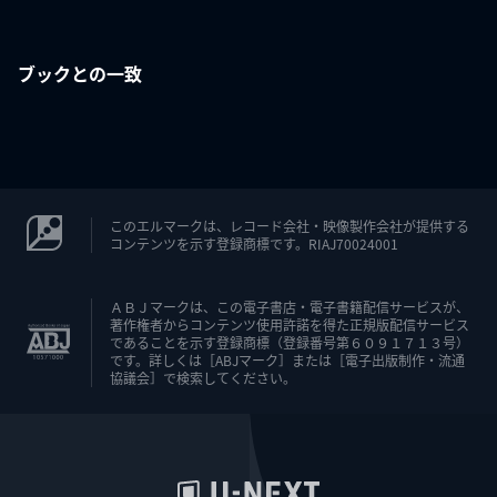
ブックとの一致
このエルマークは、レコード会社・映像製作会社が提供する
コンテンツを示す登録商標です。RIAJ70024001
ＡＢＪマークは、この電子書店・電子書籍配信サービスが、
著作権者からコンテンツ使用許諾を得た正規版配信サービス
であることを示す登録商標（登録番号第６０９１７１３号）
です。詳しくは［ABJマーク］または［電子出版制作・流通
協議会］で検索してください。