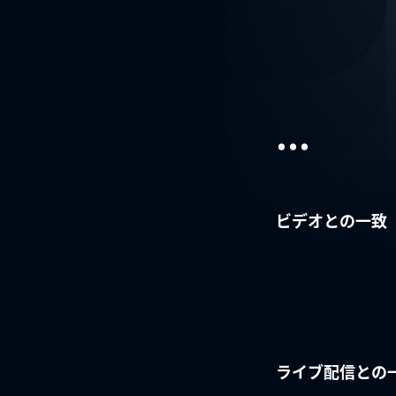
...
ビデオとの一致
ライブ配信との