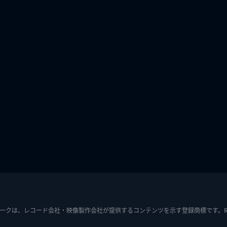
ークは、レコード会社・映像製作会社が提供するコンテンツを示す登録商標です。RIAJ7