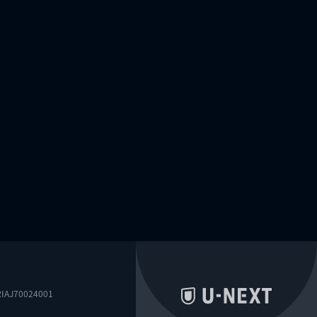
0024001