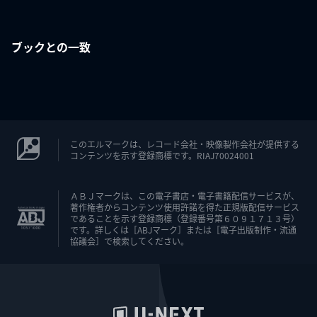
ブックとの一致
このエルマークは、レコード会社・映像製作会社が提供する
コンテンツを示す登録商標です。RIAJ70024001
ＡＢＪマークは、この電子書店・電子書籍配信サービスが、
著作権者からコンテンツ使用許諾を得た正規版配信サービス
であることを示す登録商標（登録番号第６０９１７１３号）
です。詳しくは［ABJマーク］または［電子出版制作・流通
協議会］で検索してください。