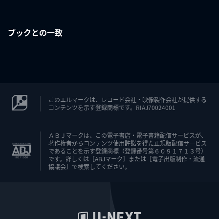
ブックとの一致
このエルマークは、レコード会社・映像製作会社が提供する
コンテンツを示す登録商標です。RIAJ70024001
ＡＢＪマークは、この電子書店・電子書籍配信サービスが、
著作権者からコンテンツ使用許諾を得た正規版配信サービス
であることを示す登録商標（登録番号第６０９１７１３号）
です。詳しくは［ABJマーク］または［電子出版制作・流通
協議会］で検索してください。