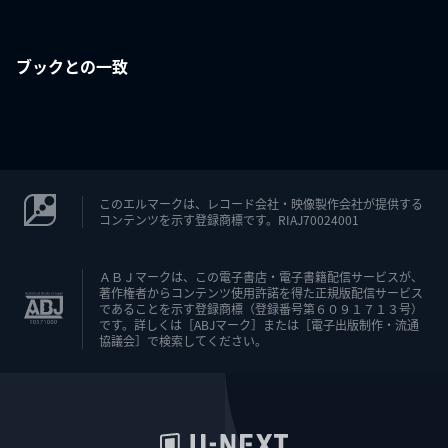
ブックとの一致
このエルマークは、レコード会社・映像製作会社が提供する
コンテンツを示す登録商標です。RIAJ70024001
ＡＢＪマークは、この電子書店・電子書籍配信サービスが、
著作権者からコンテンツ使用許諾を得た正規版配信サービス
であることを示す登録商標（登録番号第６０９１７１３号）
です。詳しくは［ABJマーク］または［電子出版制作・流通
協議会］で検索してください。