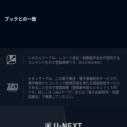
ブックとの一致
このエルマークは、レコード会社・映像製作会社が提供する
コンテンツを示す登録商標です。RIAJ70024001
ＡＢＪマークは、この電子書店・電子書籍配信サービスが、
著作権者からコンテンツ使用許諾を得た正規版配信サービス
であることを示す登録商標（登録番号第６０９１７１３号）
です。詳しくは［ABJマーク］または［電子出版制作・流通
協議会］で検索してください。